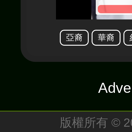
亞裔
華裔
Adve
版權所有 © 2