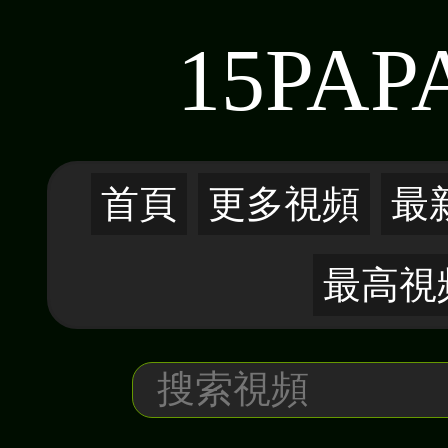
15PAP
首頁
更多視頻
最
最高視