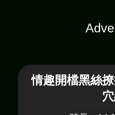
Adve
情趣開檔黑絲撩
穴